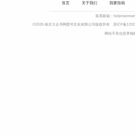
首页
关于我们
我要投稿
联系邮箱：helpmanman
©2026 南京大众书网图书文化有限公司版权所有
苏ICP备1202
网站不良信息举报邮箱：