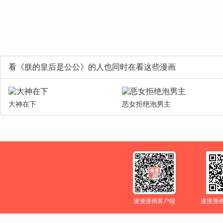
看《朕的皇后是公公》的人也同时在看这些漫画
大神在下
恶女拒绝泡男主
漫漫漫画客户端
漫漫漫