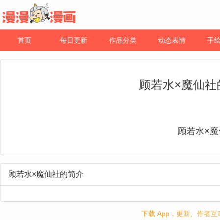
首页
每日更新
作品分类
动态表情
手
顾若水×魔仙社
顾若水×魔
顾若水×魔仙社的简介
下载 App，更新、作者