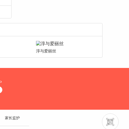
淳与爱丽丝
P
家长监护