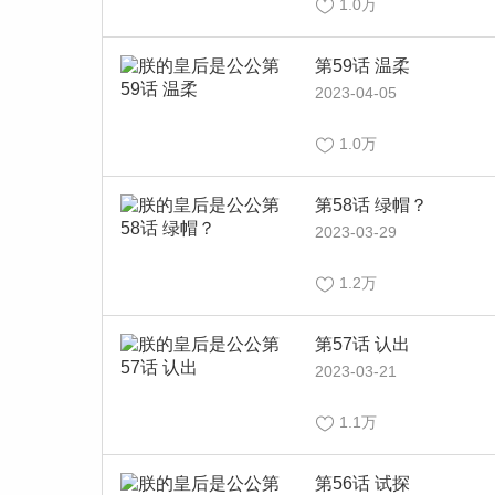
1.0万
第59话 温柔
2023-04-05
1.0万
第58话 绿帽？
2023-03-29
1.2万
第57话 认出
2023-03-21
1.1万
第56话 试探