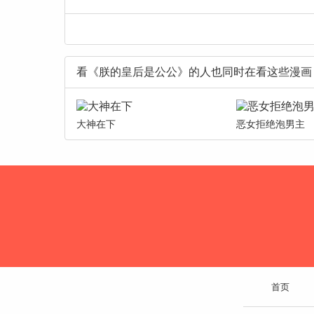
看《朕的皇后是公公》的人也同时在看这些漫画
大神在下
恶女拒绝泡男主
首页