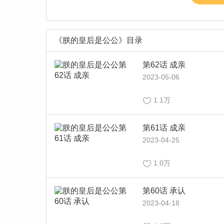
《朕的皇后是公公》目录
第62话 成亲
2023-05-06
1.1万
第61话 成亲
2023-04-25
1.0万
第60话 承认
2023-04-18