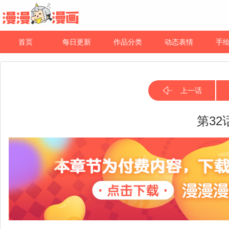
首页
每日更新
作品分类
动态表情
手
上一话
第32