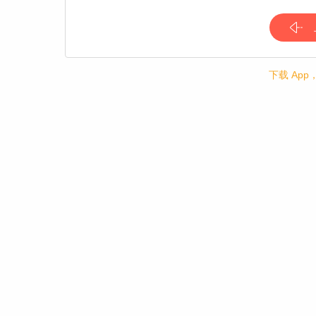
下载 Ap