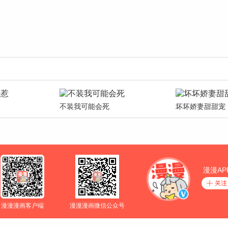
不装我可能会死
坏坏娇妻甜甜宠
漫漫AP
漫漫漫画客户端
漫漫漫画微信公众号