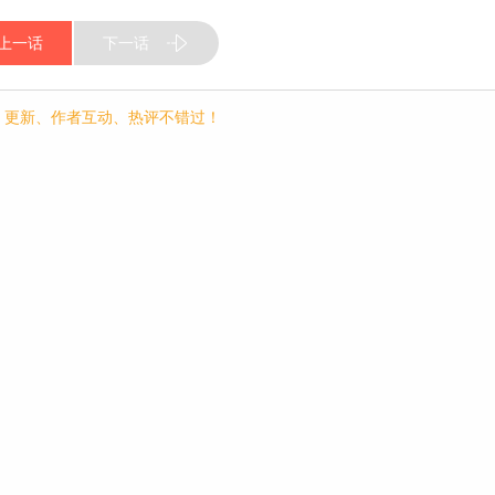
上一话
下一话
p，更新、作者互动、热评不错过！