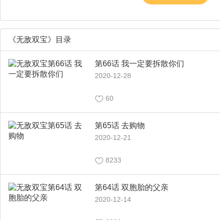
《无敌双宝》目录
第66话 我一定要拆散你们
2020-12-28
60
第65话 去购物
2020-12-21
8233
第64话 双胞胎的父亲
2020-12-14