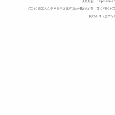
联系邮箱：helpmanman
©2026 南京大众书网图书文化有限公司版权所有
苏ICP备1202
网站不良信息举报邮箱：