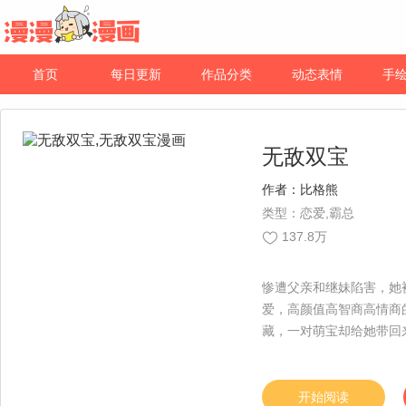
首页
每日更新
作品分类
动态表情
手
无敌双宝
作者：
比格熊
类型：恋爱,霸总
137.8万
惨遭父亲和继妹陷害，她
爱，高颜值高智商高情商
藏，一对萌宝却给她带回
的男人，叶心白错愕得还
开始阅读