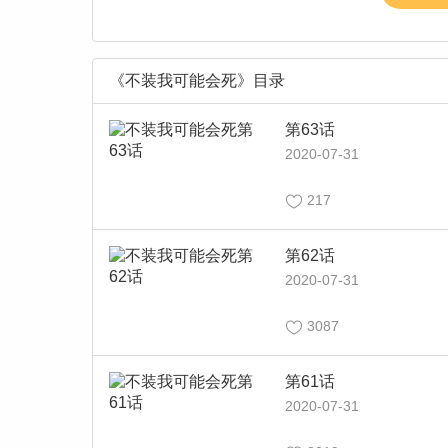
《不装我可能会死》目录
第63话
2020-07-31
217
第62话
2020-07-31
3087
第61话
2020-07-31