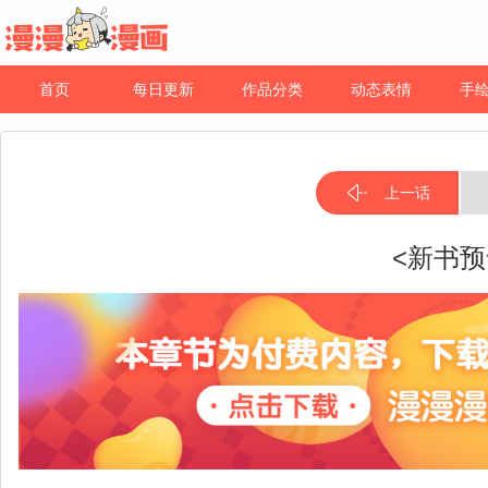
首页
每日更新
作品分类
动态表情
手
上一话
<新书预