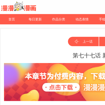
首页
每日更新
作品分类
动态表情
手
上一话
第七十七话 