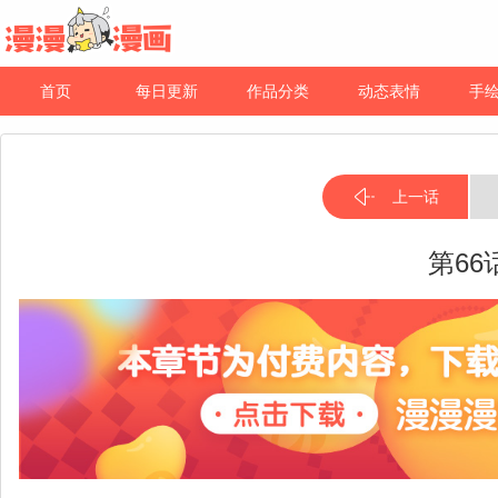
首页
每日更新
作品分类
动态表情
手
上一话
第66