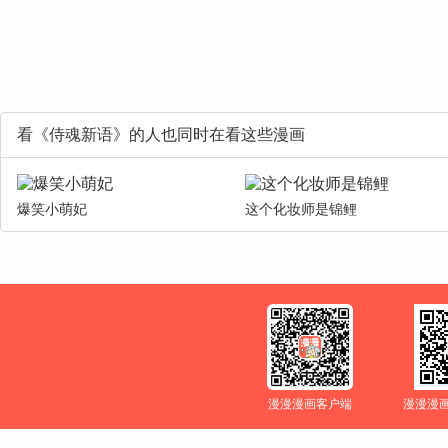
看《侍魂新语》的人也同时在看这些漫画
爆笑小萌妃
这个化妆师是锦鲤
漫漫漫画客户端
漫漫漫