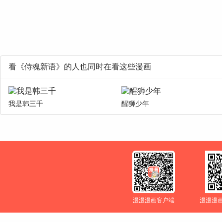
看《侍魂新语》的人也同时在看这些漫画
我是韩三千
醒狮少年
漫漫漫画客户端
漫漫漫