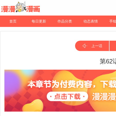
首页
每日更新
作品分类
动态表情
手
上一话
第62