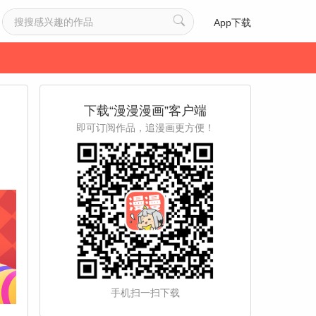
App下载
下载“漫漫漫画”客户端
即可订阅作品，追漫画更方便！
手机扫一扫下载