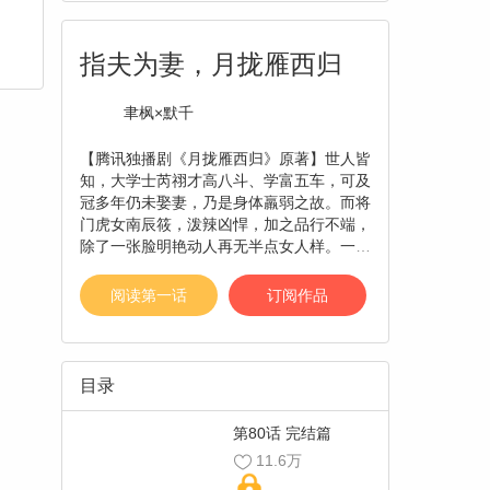
指夫为妻，月拢雁西归
聿枫×默千
【腾讯独播剧《月拢雁西归》原著】世人皆
知，大学士芮祤才高八斗、学富五车，可及
冠多年仍未娶妻，乃是身体羸弱之故。而将
门虎女南辰筱，泼辣凶悍，加之品行不端，
除了一张脸明艳动人再无半点女人样。一个
无人愿嫁，一个无人敢娶，圣上亲自为大学
士与将门虎女赐婚，更称此二人为天下第一
阅读第一话
订阅作品
良配！ 可实际上，大学士乃是娇滴滴的女
儿身，将门虎子则是如假包换的男子汉大丈
夫。当今圣上“指夫为妻”，所为哪般？【漫
漫独家，每周六更新，责编：阿丁】将门之
目录
子x温柔才女
第80话 完结篇
11.6万