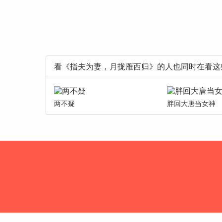
看《指夫为妻，月拢雁西归》的人也同时在看这
两不疑
胖回大唐当女神