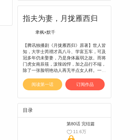
指夫为妻，月拢雁西归
聿枫×默千
【腾讯独播剧《月拢雁西归》原著】世人皆
知，大学士芮祤才高八斗、学富五车，可及
冠多年仍未娶妻，乃是身体羸弱之故。而将
门虎女南辰筱，泼辣凶悍，加之品行不端，
除了一张脸明艳动人再无半点女人样。一个
无人愿嫁，一个无人敢娶，圣上亲自为大学
士与将门虎女赐婚，更称此二人为天下第一
阅读第一话
订阅作品
良配！ 可实际上，大学士乃是娇滴滴的女
儿身，将门虎子则是如假包换的男子汉大丈
夫。当今圣上“指夫为妻”，所为哪般？【漫
漫独家，每周六更新，责编：阿丁】将门之
目录
子x温柔才女
第80话 完结篇
11.6万