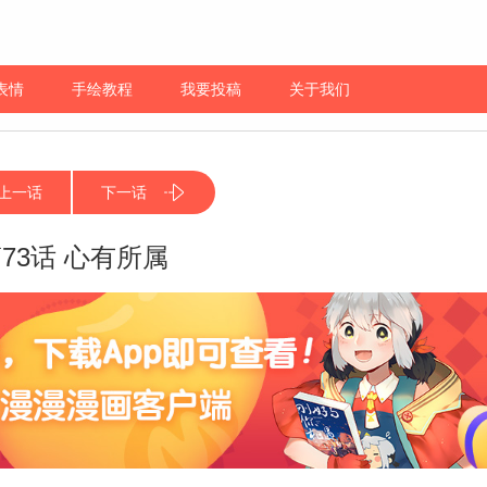
表情
手绘教程
我要投稿
关于我们
上一话
下一话
73话 心有所属