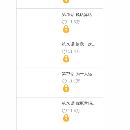
第79话 说话算话...
11.6万
第78话 给我一次...
11.4万
第77话 为一人远...
11.1万
第76话 你愿意吗...
11.4万