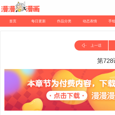
首页
每日更新
作品分类
动态表情
手
上一话
第72