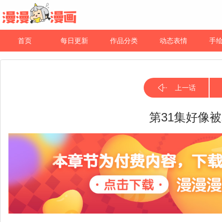
首页
每日更新
作品分类
动态表情
手
上一话
第31集好像