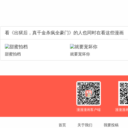
看《出狱后，真千金杀疯全豪门》的人也同时在看这些漫画
甜蜜拍档
就要宠坏你
漫漫漫画客户端
漫漫漫
首页
关于我们
我要投稿