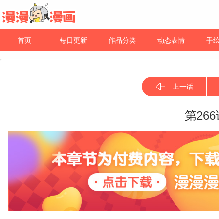
首页
每日更新
作品分类
动态表情
手
上一话
第26