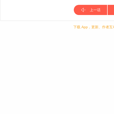
上一话
下载 App，更新、作者