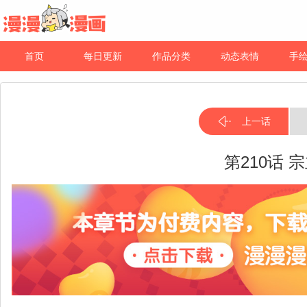
首页
每日更新
作品分类
动态表情
手
上一话
第210话 