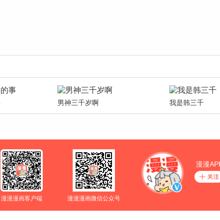
事
男神三千岁啊
我是韩三千
漫漫AP
漫漫漫画客户端
漫漫漫画微信公众号