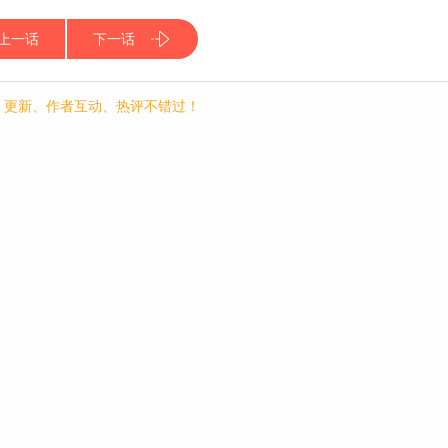
上一话
下一话
p，更新、作者互动、热评不错过！