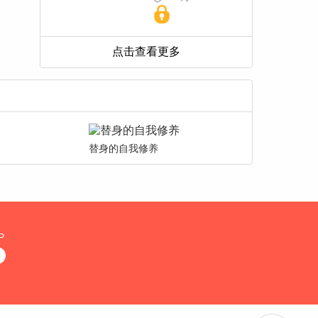
替身的自我修养
P