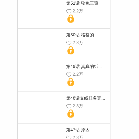
第51话 狡兔三窟
2.2万
第50话 格格的...
2.3万
第49话 真真的纸...
2.2万
第48话支线任务完...
2.3万
第47话 原因
2.3万