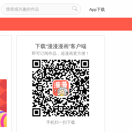
App下载
下载“漫漫漫画”客户端
即可订阅作品，追漫画更方便！
手机扫一扫下载