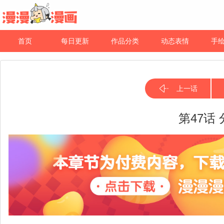
首页
每日更新
作品分类
动态表情
手
上一话
第47话