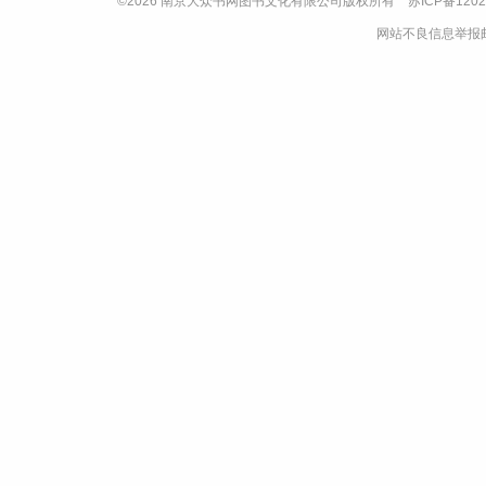
©2026 南京大众书网图书文化有限公司版权所有
苏ICP备1202
网站不良信息举报邮箱：