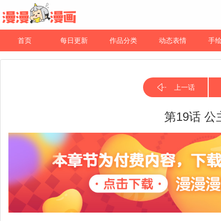
首页
每日更新
作品分类
动态表情
手
上一话
第19话 