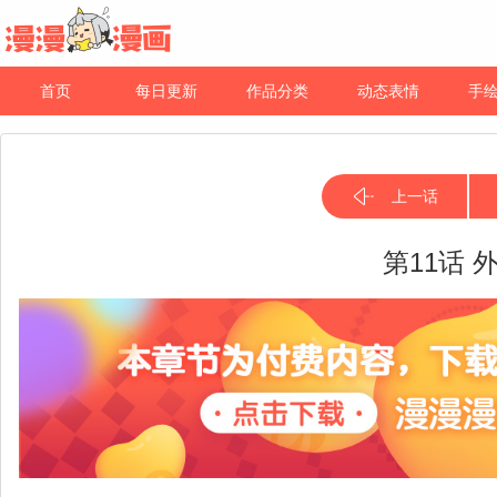
首页
每日更新
作品分类
动态表情
手
上一话
第11话 