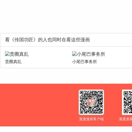
看《传国功匠》的人也同时在看这些漫画
贵圈真乱
小尾巴事务所
漫漫漫画客户端
漫漫漫