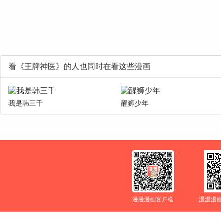
看《王牌神医》的人也同时在看这些漫画
我是韩三千
醒狮少年
漫漫漫画客户端
漫漫漫