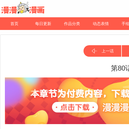
首页
每日更新
作品分类
动态表情
手
上一话
第80