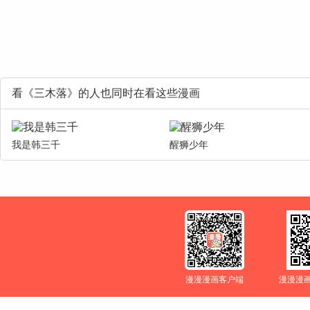
看《三木落》的人也同时在看这些漫画
我是韩三千
醒狮少年
漫漫漫画客户端
漫漫漫