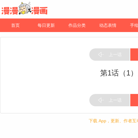
首页
每日更新
作品分类
动态表情
手
上一话
第1话（1
上一话
下载 App，更新、作者