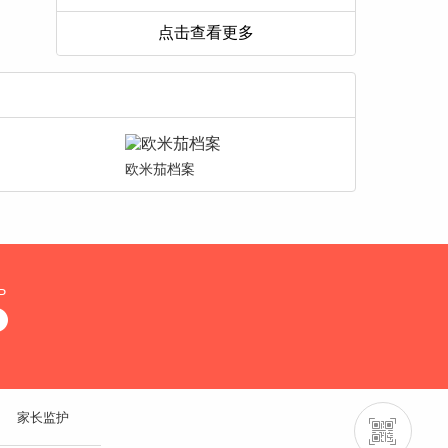
欧米茄档案
P
家长监护