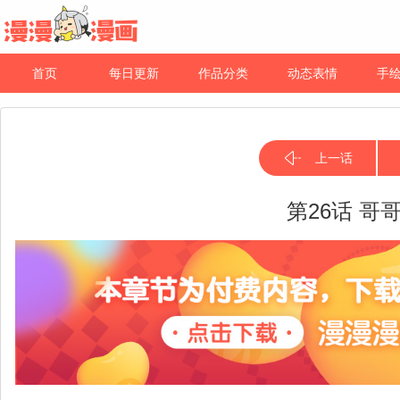
首页
每日更新
作品分类
动态表情
手
上一话
第26话 哥