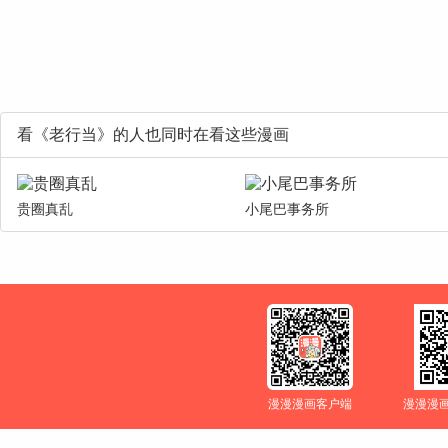
看《老行当》的人也同时在看这些漫画
贵圈真乱
小尾巴事务所
漫漫漫画客户端
漫漫漫