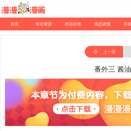
首页
每日更新
作品分类
动态表情
手
上一话
番外三 酱