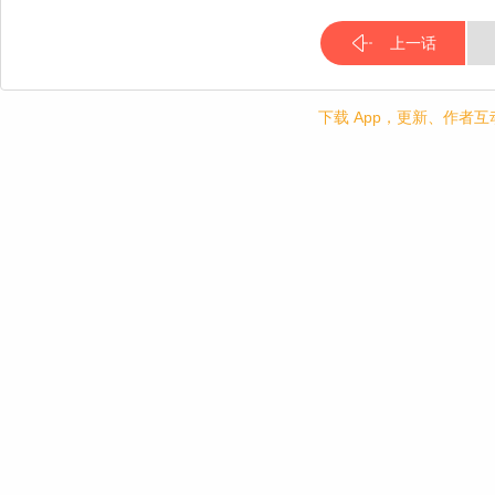
上一话
下载 App，更新、作者