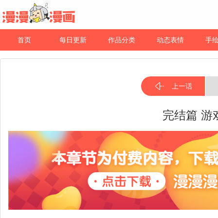
首页
每日更新
作品分类
动态表情
手
上一话
完结篇 游