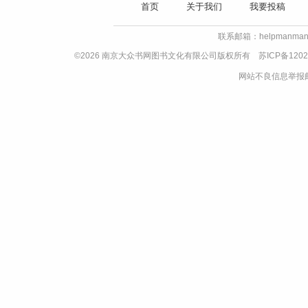
首页
关于我们
我要投稿
联系邮箱：helpmanman
©2026 南京大众书网图书文化有限公司版权所有
苏ICP备1202
网站不良信息举报邮箱：