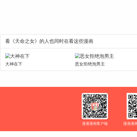
看《天命之女》的人也同时在看这些漫画
大神在下
恶女拒绝泡男主
漫漫漫画客户端
漫漫漫