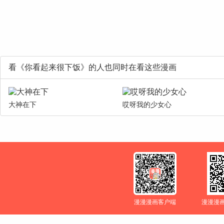
看《你看起来很下饭》的人也同时在看这些漫画
大神在下
哎呀我的少女心
漫漫漫画客户端
漫漫漫