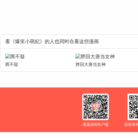
看《爆笑小萌妃》的人也同时在看这些漫画
两不疑
胖回大唐当女神
漫漫漫画客户端
漫漫漫