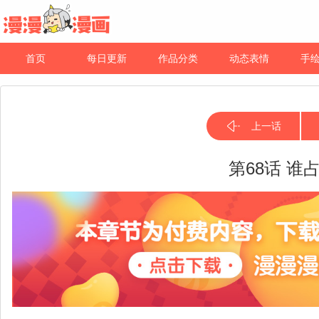
首页
每日更新
作品分类
动态表情
手
上一话
第68话 谁