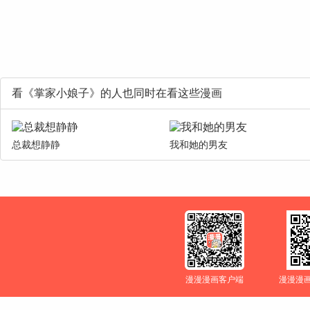
看《掌家小娘子》的人也同时在看这些漫画
总裁想静静
我和她的男友
漫漫漫画客户端
漫漫漫