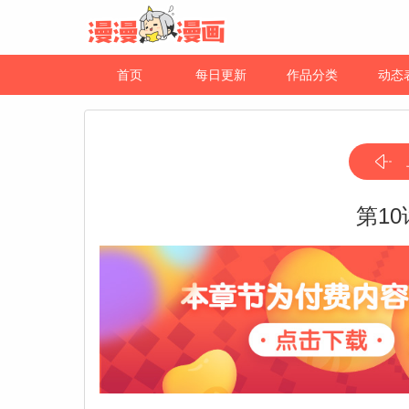
首页
每日更新
作品分类
动态
第1