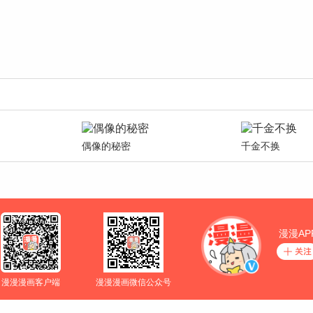
偶像的秘密
千金不换
漫漫AP
漫漫漫画客户端
漫漫漫画微信公众号