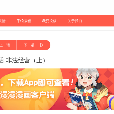
表情
手绘教程
我要投稿
关于我们
上一话
下一话
0话 非法经营（上）