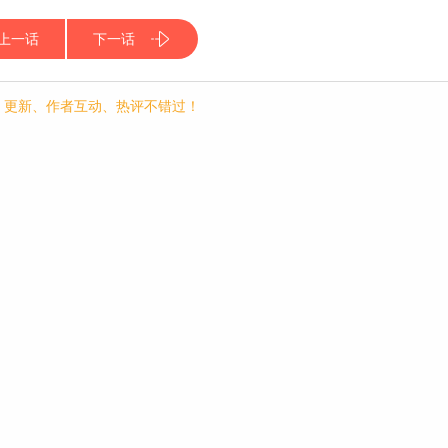
上一话
下一话
p，更新、作者互动、热评不错过！