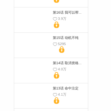
第16话 我可以帮...
3.9万
第15话 动机不纯
5295
第14话 取消资格...
4.0万
第13话 命中注定
4.1万