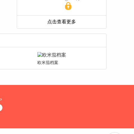
欧米茄档案
P