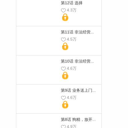
第12话 选择
4.3万
第11话 非法经营...
4.5万
第10话 非法经营...
4.6万
第9话 业务送上门...
4.6万
第8话 狗精，放开...
4.9万