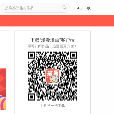
App下载
下载“漫漫漫画”客户端
即可订阅作品，追漫画更方便！
手机扫一扫下载