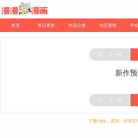
首页
每日更新
作品分类
动态表情
手
上一话
新作预
上一话
下载 App，更新、作者