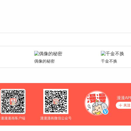
偶像的秘密
千金不换
漫漫AP
漫漫漫画客户端
漫漫漫画微信公众号