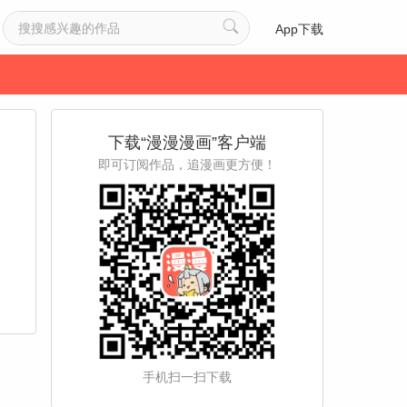
App下载
下载“漫漫漫画”客户端
即可订阅作品，追漫画更方便！
手机扫一扫下载