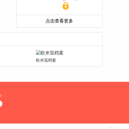
欧米茄档案
P