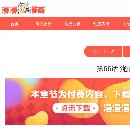
首页
每日更新
作品分类
动态表情
手
上一话
第66话 