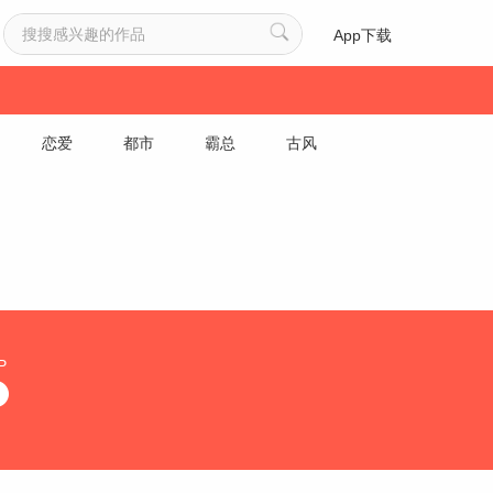
App下载
恋爱
都市
霸总
古风
P