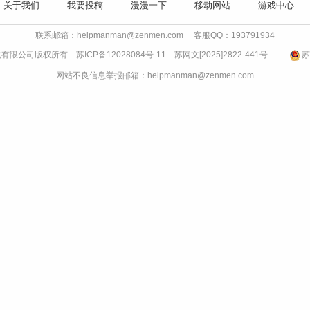
关于我们
我要投稿
漫漫一下
移动网站
游戏中心
联系邮箱：helpmanman@zenmen.com 客服QQ：193791934
文化有限公司版权所有
苏ICP备12028084号-11
苏网文[2025]2822-441号
苏
网站不良信息举报邮箱：helpmanman@zenmen.com