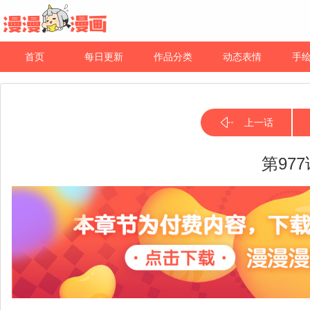
首页
每日更新
作品分类
动态表情
手
上一话
第97