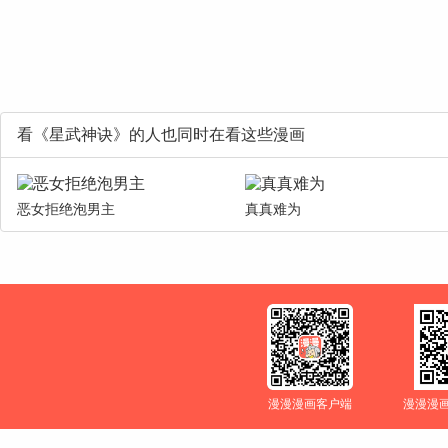
看《星武神诀》的人也同时在看这些漫画
恶女拒绝泡男主
真真难为
漫漫漫画客户端
漫漫漫