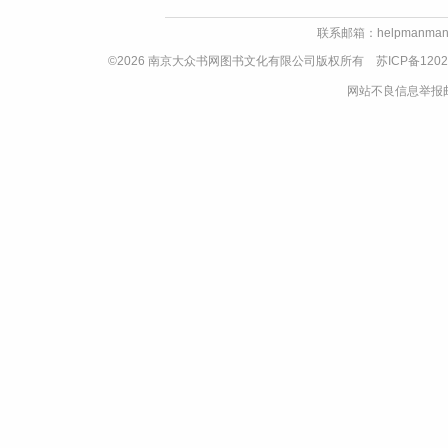
联系邮箱：helpmanman
©2026 南京大众书网图书文化有限公司版权所有
苏ICP备1202
网站不良信息举报邮箱：