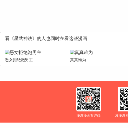
看《星武神诀》的人也同时在看这些漫画
恶女拒绝泡男主
真真难为
漫漫漫画客户端
漫漫漫