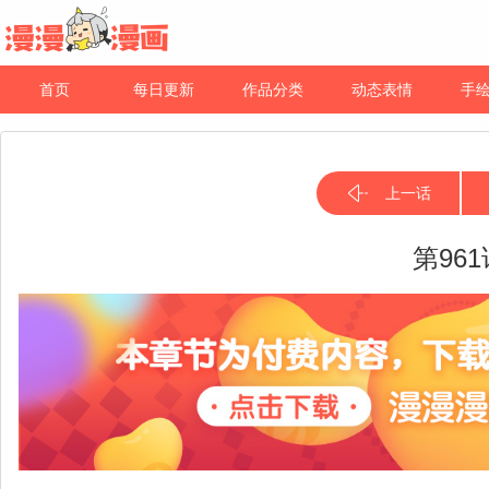
首页
每日更新
作品分类
动态表情
手
上一话
第96