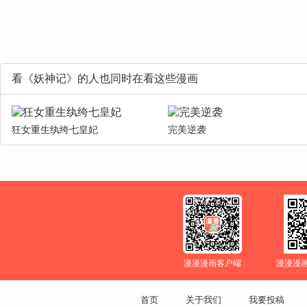
看《妖神记》的人也同时在看这些漫画
狂女重生纨绔七皇妃
完美逆袭
漫漫漫画客户端
漫漫漫
首页
关于我们
我要投稿