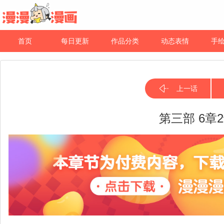
首页
每日更新
作品分类
动态表情
手
上一话
第三部 6章