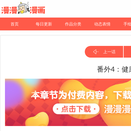
首页
每日更新
作品分类
动态表情
手
上一话
番外4：健