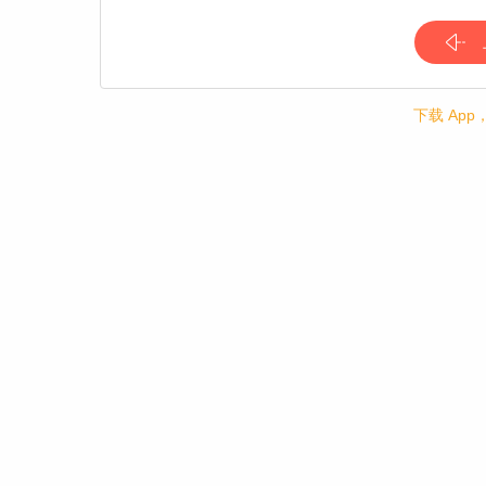
下载 Ap