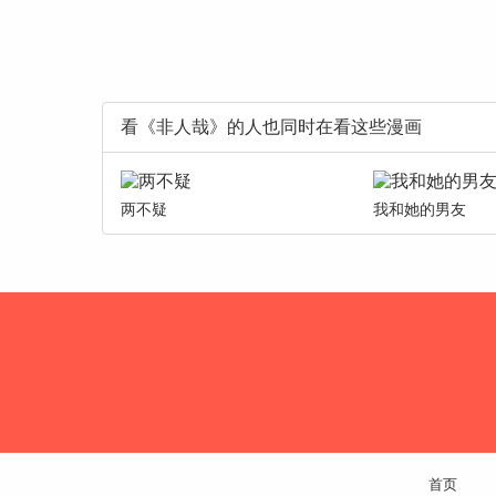
看《非人哉》的人也同时在看这些漫画
两不疑
我和她的男友
首页