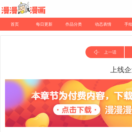
首页
每日更新
作品分类
动态表情
手
上一话
上线企