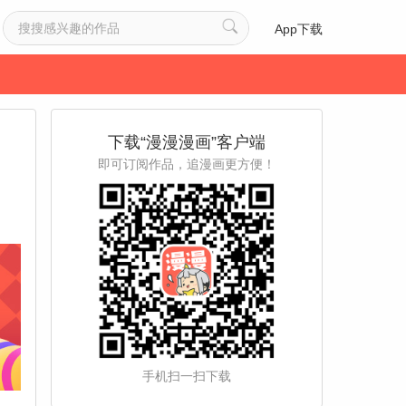
App下载
下载“漫漫漫画”客户端
即可订阅作品，追漫画更方便！
手机扫一扫下载