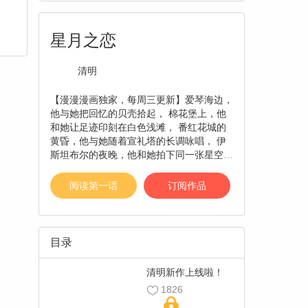
星月之恋
清明
【漫漫漫画独家，每周三更新】爱琴海边，
他与她把回忆的贝壳拾起， 棉花堡上，他
和她让足迹印刻在白色浅滩， 番红花城的
黄昏，他与她随着宣礼塔的长调咏唱， 伊
斯坦布尔的夜晚，他和她拍下同一张星空，
原来， 你就在这里。 最美的星与月，代表
最美的相伴。 不可思议旅程的终点， 将是
阅读第一话
订阅作品
他与她的新起点……【责编：汪仔】
目录
清明新作上线啦！
1826