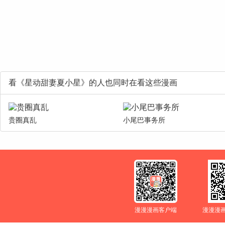
看《星动甜妻夏小星》的人也同时在看这些漫画
贵圈真乱
小尾巴事务所
漫漫漫画客户端
漫漫漫