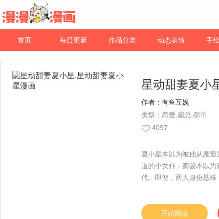
首页
每日更新
作品分类
动态表情
手
星动甜妻夏小
作者：
有鱼互娱
类型：恋爱,霸总,都市
4097
夏小星本以为被他从魔窟
道的小女仆；秦骏本以为
代。即便，两人身份悬殊
了……
开始阅读