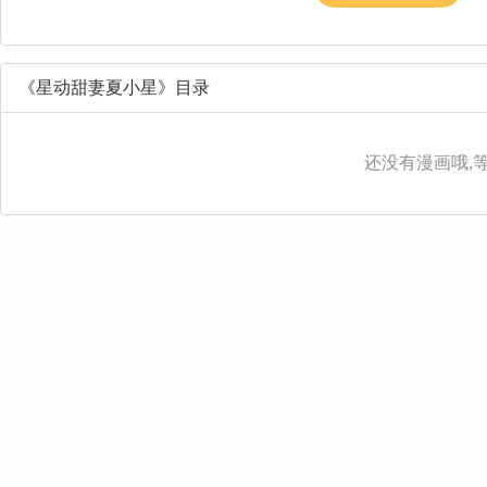
《星动甜妻夏小星》目录
还没有漫画哦,