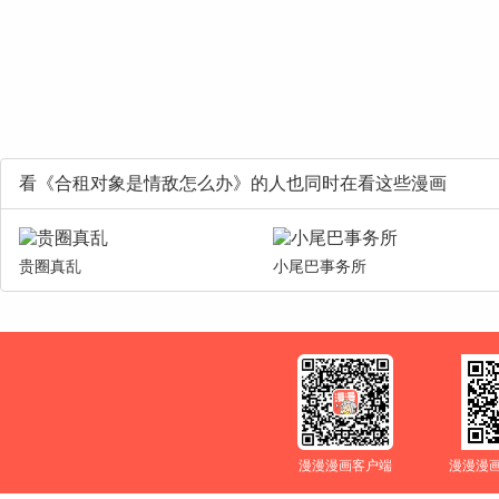
看《合租对象是情敌怎么办》的人也同时在看这些漫画
贵圈真乱
小尾巴事务所
漫漫漫画客户端
漫漫漫