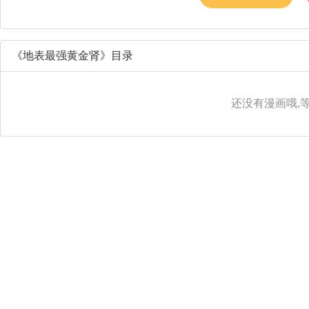
机功能的时候，一切
《地表最强黄金肾》目录
还没有漫画哦,