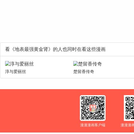
看《地表最强黄金肾》的人也同时在看这些漫画
淳与爱丽丝
楚留香传奇
漫漫漫画客户端
漫漫漫