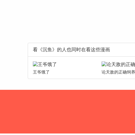
看《沉鱼》的人也同时在看这些漫画
王爷饿了
论天敌的正确饲