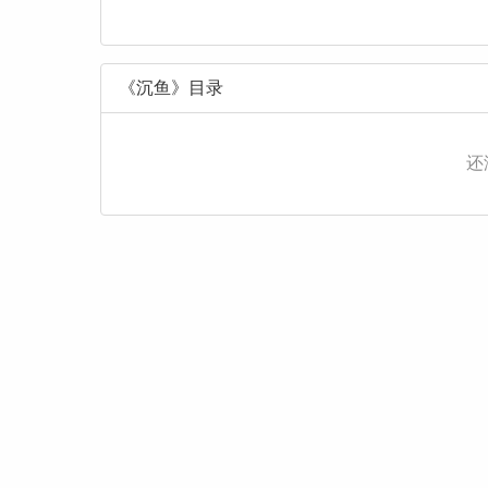
《沉鱼》目录
还