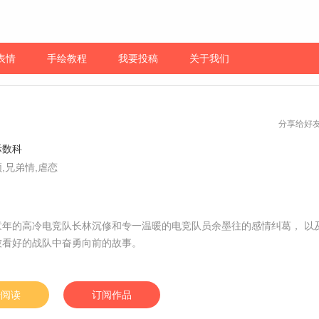
表情
手绘教程
我要投稿
关于我们
分享给好
际数科
,兄弟情,虐恋
童年的高冷电竞队长林沉修和专一温暖的电竞队员余墨往的感情纠葛， 以
被看好的战队中奋勇向前的故事。
始阅读
订阅作品