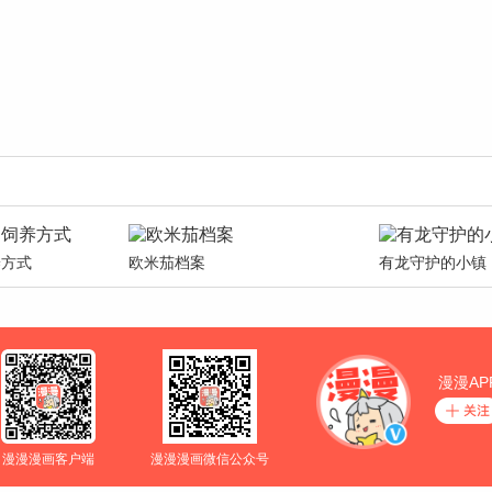
养方式
欧米茄档案
有龙守护的小镇
漫漫AP
漫漫漫画客户端
漫漫漫画微信公众号