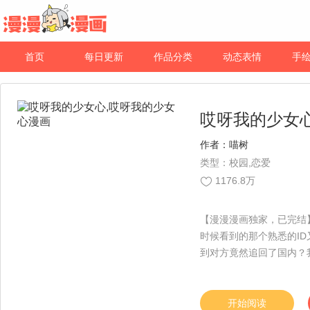
首页
每日更新
作品分类
动态表情
手
哎呀我的少女
作者：
喵树
类型：校园,恋爱
1176.8万
【漫漫漫画独家，已完结
时候看到的那个熟悉的I
到对方竟然追回了国内？
傲娇少年x呆萌少女
开始阅读