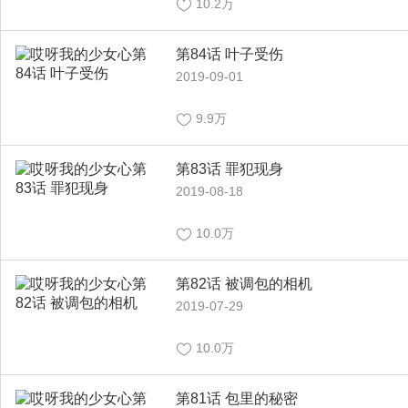
10.2万
第84话 叶子受伤
2019-09-01
9.9万
第83话 罪犯现身
2019-08-18
10.0万
第82话 被调包的相机
2019-07-29
10.0万
第81话 包里的秘密